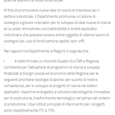
aziende aderenti al sistema camerale.
Al fine di promuovere nuove idee di ricerca di interesse per il
settore industriale, il Dipartimento promuove un’azione di
sostegno a giovani ricercatori per lo sviluppo di idee nuove di ricerca
di cui poter dimostrare una trasferibilità in ambiti applicativi
industriali e che possano essere anche oggetto di ulteriori azioni di
sostegno (es. uso di fondi venture capital, spin-off).
Nei rapporti tra Dipartimento e Regioni si segnala che:
i. è stato firmato un Accordo Quadro tra CNR e Regione
Lombardia per l’attuazione di programmi di ricerca e sviluppo
finalizzati ai bisogni sociali ed economici della Regione per le
seguenti prioritarie tipologie di azione, per quanto di nostra
competenza, per lo sviluppo di progetti di ricerca nei settori
applicativi: risparmio energetico e soluzioni tecnologiche innovative
per la costruzione, trasferimento tecnologico nel campo dei sistemi
di produzione. I due Istituti principali di riferimento per i progetti
sono rispettivamente ITC e ITIA;