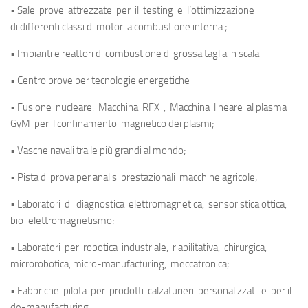
• Sale prove attrezzate per il testing e l’ottimizzazione
di differenti classi di motori a combustione interna ;
• Impianti e reattori di combustione di grossa taglia in scala
• Centro prove per tecnologie energetiche
• Fusione nucleare: Macchina RFX , Macchina lineare al plasma
GyM per il confinamento magnetico dei plasmi;
• Vasche navali tra le più grandi al mondo;
• Pista di prova per analisi prestazionali macchine agricole;
• Laboratori di diagnostica elettromagnetica, sensoristica ottica,
bio-elettromagnetismo;
• Laboratori per robotica industriale, riabilitativa, chirurgica,
microrobotica, micro-manufacturing, meccatronica;
• Fabbriche pilota per prodotti calzaturieri personalizzati e per il
de-manufacturing;