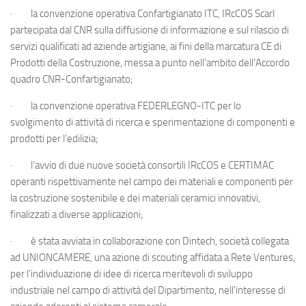
· la convenzione operativa Confartigianato ITC, IRcCOS Scarl
partecipata dal CNR sulla diffusione di informazione e sul rilascio di
servizi qualificati ad aziende artigiane, ai fini della marcatura CE di
Prodotti della Costruzione, messa a punto nell’ambito dell’Accordo
quadro CNR-Confartigianato;
· la convenzione operativa FEDERLEGNO-ITC per lo
svolgimento di attività di ricerca e sperimentazione di componenti e
prodotti per l’edilizia;
· l’avvio di due nuove società consortili IRcCOS e CERTIMAC
operanti rispettivamente nel campo dei materiali e componenti per
la costruzione sostenibile e dei materiali ceramici innovativi,
finalizzati a diverse applicazioni;
· è stata avviata in collaborazione con Dintech, società collegata
ad UNIONCAMERE, una azione di scouting affidata a Rete Ventures,
per l’individuazione di idee di ricerca meritevoli di sviluppo
industriale nel campo di attività del Dipartimento, nell’interesse di