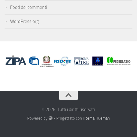
Feed dei commenti
WordPress.org
© 2026. Tutti i diritti riservati.
Powered by
- Progettato con il
tema Hueman