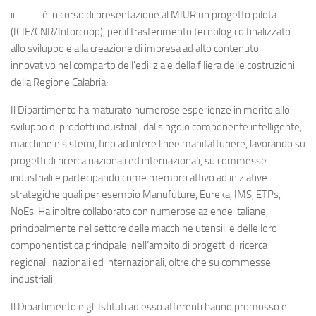
ii. è in corso di presentazione al MIUR un progetto pilota
(ICIE/CNR/Inforcoop), per il trasferimento tecnologico finalizzato
allo sviluppo e alla creazione di impresa ad alto contenuto
innovativo nel comparto dell’edilizia e della filiera delle costruzioni
della Regione Calabria;
Il Dipartimento ha maturato numerose esperienze in merito allo
sviluppo di prodotti industriali, dal singolo componente intelligente,
macchine e sistemi, fino ad intere linee manifatturiere, lavorando su
progetti di ricerca nazionali ed internazionali, su commesse
industriali e partecipando come membro attivo ad iniziative
strategiche quali per esempio Manufuture, Eureka, IMS, ETPs,
NoEs. Ha inoltre collaborato con numerose aziende italiane,
principalmente nel settore delle macchine utensili e delle loro
componentistica principale, nell’ambito di progetti di ricerca
regionali, nazionali ed internazionali, oltre che su commesse
industriali.
Il Dipartimento e gli Istituti ad esso afferenti hanno promosso e