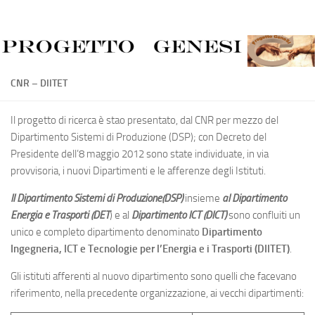
Salta al contenuto
CNR – DIITET
Il progetto di ricerca è stao presentato, dal CNR per mezzo del
Dipartimento Sistemi di Produzione (DSP); con Decreto del
Presidente dell’8 maggio 2012 sono state individuate, in via
provvisoria, i nuovi Dipartimenti e le afferenze degli Istituti.
Il Dipartimento Sistemi di Produzione(DSP)
insieme
al Dipartimento
Energia e Trasporti (DET
) e al
Dipartimento ICT (DICT)
sono confluiti un
unico e completo dipartimento denominato
Dipartimento
Ingegneria, ICT e Tecnologie per l’Energia e i Trasporti (DIITET)
.
Gli istituti afferenti al nuovo dipartimento sono quelli che facevano
riferimento, nella precedente organizzazione, ai vecchi dipartimenti: