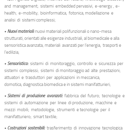
and management; sistemi embedded pervasivi, e-energy , e-
health; e-mobility; bioinformatica, fotonica, modellazione e
analisi di sistemi complessi;
•
Nuovi materiali:
nuovi materiali polifunzionali o nano-mesa
strutturati, orientati alle esigenze industriali, al biomedicale e alla
sensoristica avanzata; materiali avanzati per l’energia, trasporti e
l’edilizia;
•
Sensoristica:
sistemi di monitoraggio, controllo e sicurezza per
sistemi complessi; sistemi di monitoraggio ad alte prestazioni;
attuatori e trasduttori per applicazioni in meccanica,
domotica, diagnostica biomedica e in sistemi manifatturieri;
•
Sistemi di produzione avanzati:
fabbrica del futuro; tecnologie e
sistemi di automazione per linee di produzione, macchine e
mezzi mobili; metodologie, strumenti e tecnologie per il
manifatturiero; smart textile;
•
Costruzioni sostenibili:
trasferimento di innovazione tecnologica