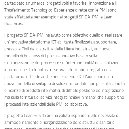
partecipato a numerosi progetti volti a favorire l’innovazione e il
Trasferimento Tecnologico. Esperienze dirette con le PMI sono
state effettuate per esempio nei progetti SFIDA-PMI e Lean
Healthcare.
Il progetto SFIDA-PMI ha avuto come obiettivo quello di realizzare
un’innovativa piattaforma ICT abilitante finalizzata a supportare,
presso le PMI dei distretti e delle filiere industriali, un nuovo
modello di business di tipo collaborativo basato sulla
sincronizzazione dei processi e sull’interoperabilità delle soluzioni
informatiche. La fornitura di servizi informatici integrati con la
piattaforma richiede anche per le aziende ICT l’adozione di un
nuovo modello di sviluppo di soluzioni, fondato non più sulla vendita
di licenze di prodotti informatici, di difficile gestione ed integrazione,
ma sulla fornitura di servizi integrati “chiavi in mano” che supportino
i processi interaziendali delle PMI collaborative.
Il progetto Lean Healthcare ha voluto rispondere alle necessità di
ammodernamento e riorganizzazione delle strutture sanitarie