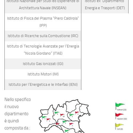
Istituto Nazionale per Studi ed Esperienze di
Istituti ex Dipartimento
Architettura Navale (INSEAN)
Energia e Trasporti (DET)
Istituto di Fisica del Plasma “Piero Caldirola”
(IFP)
Istituto di Ricerche sulla Combustione (IRC)
Istituto di Tecnologie Avanzate per l’Energia
“Nicola Giordano” (ITAE)
Istituto Gas Ionizzati (IGI)
Istituto Motori (IM)
Istituto per l’Energetica e le Interfasi (IENI)
Nello specifico
il nuovo
dipartimento
è quindi
composta da :