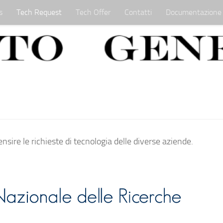
s
Tech Request
Tech Offer
Contatti
Documentazione
nsire le richieste di tecnologia delle diverse aziende.